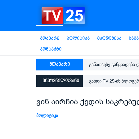
Მთავარი
Პოლიტიკა
Ეკონომიკა
Სამ
Კონტაქტი
მთავარი
განათავსე განცხადება 
მნიშვნელოვანი
გახდი TV 25-ის ბლოგე
ვინ აირჩია ქედის საკრე
ᲞᲝᲚᲘᲢᲘᲙᲐ