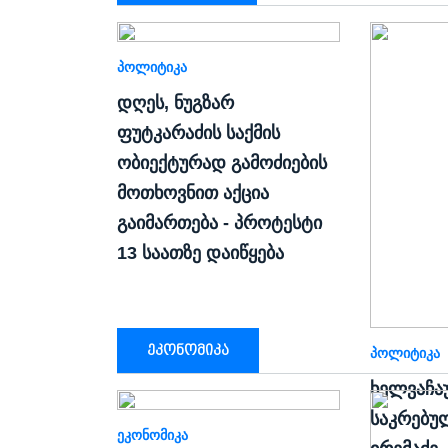
ᲞᲝᲚᲘᲢᲘᲙᲐ
დღეს, ნუგზარ
ფუტკარაძის საქმის
ობიექტურად გამოძიების
მოთხოვნით აქცია
გაიმართება - პროტესტი
13 საათზე დაიწყება
ეკონომიკა
ᲞᲝᲚᲘᲢᲘᲙᲐ
ხელვაჩა
საკრებუ
ᲔᲙᲝᲜᲝᲛᲘᲙᲐ