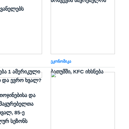
მოწვევის საკრებულოს
ვანელებს
ᲔᲙᲝᲜᲝᲛᲘᲙᲐ
ება 1 ამერიკული
ბათუმში, KFC იხსნება
 და ევრო ხვალ?
თოჯინებისა და
მაყურებელთა
ვალ, 85-ე
ურ სეზონს