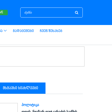
IVE
ვა
Გადაცემები
Ჩვენ Შესახებ
მსგავსი სიახლეები
ᲞᲝᲚᲘᲢᲘᲙᲐ
დღეს, ნუგზარ ფუტკარაძის საქმის