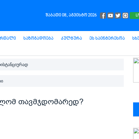
შაბათი 08, აგვისტო 2026
L
ართალი
Საზოგადოება
Კულტურა
Ეს Საინტერესოა
Სხ
დისტანციურად
რი
ბულომ თავმჯდომარედ?