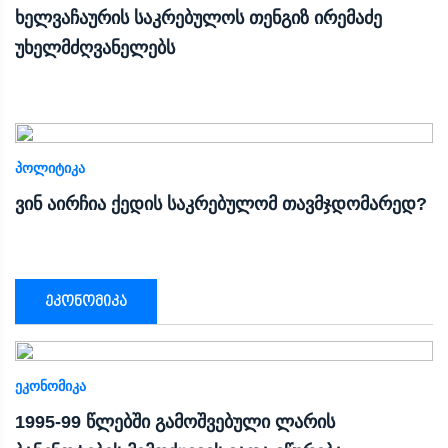
ხელვაჩაურის საკრებულოს თენგიზ ირემაძე
უხელმძღვანელებს
ᲞᲝᲚᲘᲢᲘᲙᲐ
ვინ აირჩია ქედის საკრებულომ თავმჯდომარედ?
ეკონომიკა
ᲔᲙᲝᲜᲝᲛᲘᲙᲐ
1995-99 წლებში გამოშვებული ლარის