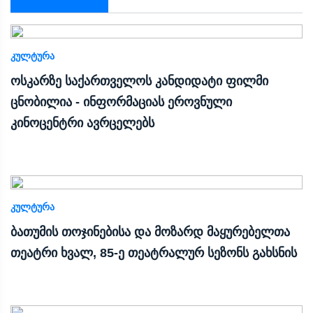
ᲙᲣᲚᲢᲣᲠᲐ
ოსკარზე საქართველოს კანდიდატი ფილმი
ცნობილია - ინფორმაციას ეროვნული
კინოცენტრი ავრცელებს
ᲙᲣᲚᲢᲣᲠᲐ
ბათუმის თოჯინებისა და მოზარდ მაყურებელთა
თეატრი ხვალ, 85-ე თეატრალურ სეზონს გახსნის