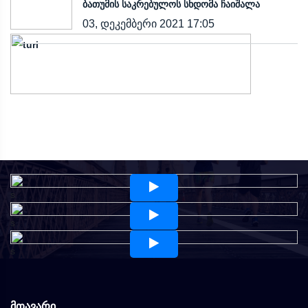
ბათუმის საკრებულოს სხდომა ჩაიშალა
03, დეკემბერი 2021 17:05
s
s
s
მთავარი