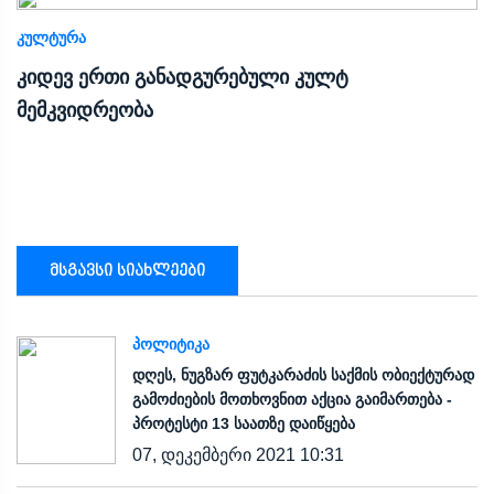
ᲙᲣᲚᲢᲣᲠᲐ
კიდევ ერთი განადგურებული კულტ
მემკვიდრეობა
მსგავსი სიახლეები
ᲞᲝᲚᲘᲢᲘᲙᲐ
დღეს, ნუგზარ ფუტკარაძის საქმის ობიექტურად
გამოძიების მოთხოვნით აქცია გაიმართება -
პროტესტი 13 საათზე დაიწყება
07, დეკემბერი 2021 10:31