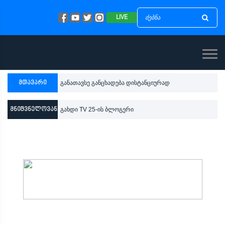
LIVE
მთავარი
განათავსე განცხადება დისტანციურად
მნიშვნელოვანი
გახდი TV 25-ის ბლოგერი