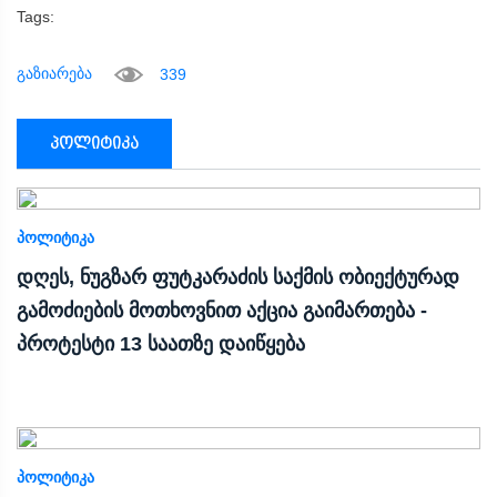
Tags:
გაზიარება
339
პოლიტიკა
ᲞᲝᲚᲘᲢᲘᲙᲐ
დღეს, ნუგზარ ფუტკარაძის საქმის ობიექტურად
გამოძიების მოთხოვნით აქცია გაიმართება -
პროტესტი 13 საათზე დაიწყება
ᲞᲝᲚᲘᲢᲘᲙᲐ