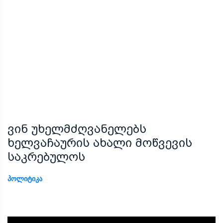
ვინ უხელმძღვანელებს
ხელვაჩაურის ახალი მოწვევის
საკრებულოს
ᲞᲝᲚᲘᲢᲘᲙᲐ