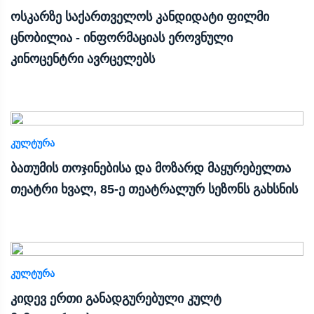
ოსკარზე საქართველოს კანდიდატი ფილმი
ცნობილია - ინფორმაციას ეროვნული
კინოცენტრი ავრცელებს
ᲙᲣᲚᲢᲣᲠᲐ
ბათუმის თოჯინებისა და მოზარდ მაყურებელთა
თეატრი ხვალ, 85-ე თეატრალურ სეზონს გახსნის
ᲙᲣᲚᲢᲣᲠᲐ
კიდევ ერთი განადგურებული კულტ