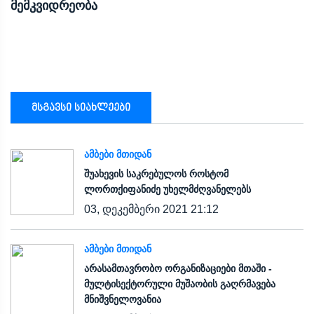
მემკვიდრეობა
მსგავსი სიახლეები
ᲐᲛᲑᲔᲑᲘ ᲛᲗᲘᲓᲐᲜ
შუახევის საკრებულოს როსტომ
ლორთქიფანიძე უხელმძღვანელებს
03, დეკემბერი 2021 21:12
ᲐᲛᲑᲔᲑᲘ ᲛᲗᲘᲓᲐᲜ
არასამთავრობო ორგანიზაციები მთაში -
მულტისექტორული მუშაობის გაღრმავება
მნიშვნელოვანია