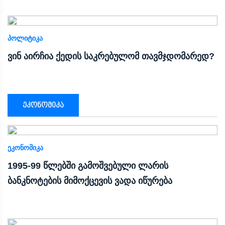
ᲞᲝᲚᲘᲢᲘᲙᲐ
ვინ აირჩია ქედის საკრებულომ თავმჯდომარედ?
ეკონომიკა
ᲔᲙᲝᲜᲝᲛᲘᲙᲐ
1995-99 წლებში გამოშვებული ლარის
ბანკნოტების მიმოქცევის ვადა იწურება