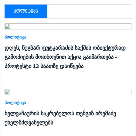
პოლიტიკა
ᲞᲝᲚᲘᲢᲘᲙᲐ
დღეს, ნუგზარ ფუტკარაძის საქმის ობიექტურად
გამოძიების მოთხოვნით აქცია გაიმართება -
პროტესტი 13 საათზე დაიწყება
ᲞᲝᲚᲘᲢᲘᲙᲐ
ხელვაჩაურის საკრებულოს თენგიზ ირემაძე
უხელმძღვანელებს