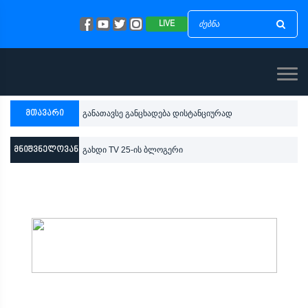
LIVE
მთავარი
განათავსე განცხადება დისტანციურად
მნიშვნელოვანი
გახდი TV 25-ის ბლოგერი