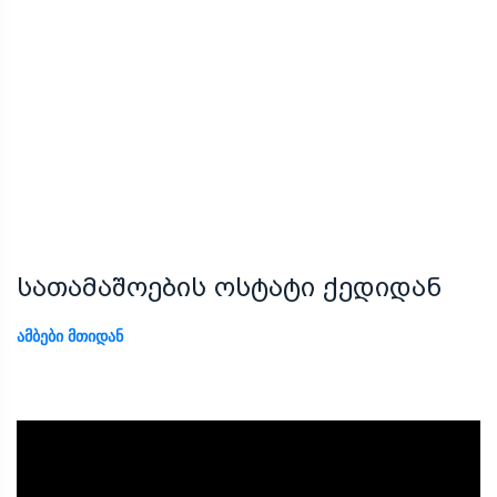
სათამაშოების ოსტატი ქედიდან
ᲐᲛᲑᲔᲑᲘ ᲛᲗᲘᲓᲐᲜ