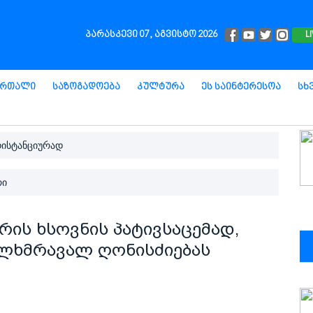
პარასკევი 07, აგვისტო 2026
L
ართალი
Საზოგადოება
Კულტურა
Ეს Საინტერესოა
Სხ
დისტანციურად
რი
ის ხსოვნის პატივსაცემად,
ალხმრავალ ღონისძიებას