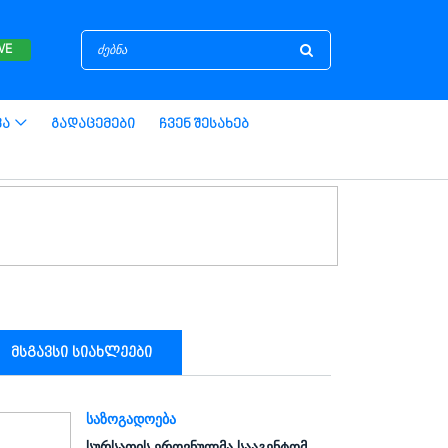
IVE
ვა
Გადაცემები
Ჩვენ Შესახებ
მსგავსი სიახლეები
ᲡᲐᲖᲝᲒᲐᲓᲝᲔᲑᲐ
სურსათის ეროვნულმა სააგენტომ