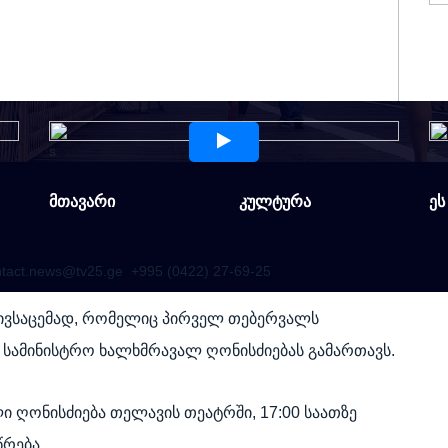
s
s
მთავარი
კულტურა
ეს
ntact.news@tv25.ge
+995 (0422) 27-69-25
ივსაცემად, რომელიც პირველ თებერვალს
სამინისტრო ხალხმრავალ ღონისძიებას გამართავს.
ლი ღონისძიება თელავის თეატრში, 17:00 საათზე
წრება.