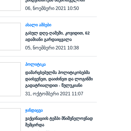
ეპიდვითარება საქართველოში
06, ნოემბერი 2021 10:50
ᲐᲮᲐᲚᲘ ᲐᲛᲑᲔᲑᲘ
გასულ დღე-ღამეში, კოვიდით, 62
ადამიანი გარდაიცვალა
05, ნოემბერი 2021 10:38
ᲞᲝᲚᲘᲢᲘᲙᲐ
დამარცხებულმა პოლიტიკოსებმა
დაისვენეთ, დაიძინეთ და ლოგინში
გადატრიალდით - წულუკიანი
31, ოქტომბერი 2021 11:07
ᲯᲐᲜᲓᲐᲪᲕᲐ
ვაქცინაციის ტემპი მნიშვნელოვნად
შემცირდა