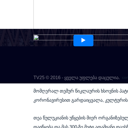
s
10, აგვისტო 2021 13:25:00
TV25 © 2016 - ყველა უფლება დაცულია.
co
მომღერალ თემურ წიკლაურის ხსოვნის პატ
კორონავირუსით გარდაიცვალა, კულტურის 
თეა წულუკიანის უწყების მიერ ორგანიზებუ
დაიწყება და მას 300-ზე მეტი ადამიანი დაეს