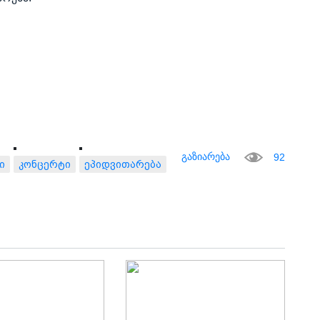
გაზიარება
92
ი
კონცერტი
ეპიდვითარება