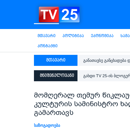
Მთავარი
Პოლიტიკა
Ეკონომიკა
Სამ
Კონტაქტი
მთავარი
განათავსე განცხადება 
მნიშვნელოვანი
გახდი TV 25-ის ბლოგე
მომღერალ თემურ წიკლაურ
კულტურის სამინისტრო ხ
გამართავს
ᲡᲐᲖᲝᲒᲐᲓᲝᲔᲑᲐ