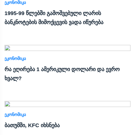
ᲔᲙᲝᲜᲝᲛᲘᲙᲐ
1995-99 წლებში გამოშვებული ლარის
ბანკნოტების მიმოქცევის ვადა იწურება
ᲔᲙᲝᲜᲝᲛᲘᲙᲐ
რა ეღირება 1 ამერიკული დოლარი და ევრო
ხვალ?
ᲔᲙᲝᲜᲝᲛᲘᲙᲐ
ბათუმში, KFC იხსნება