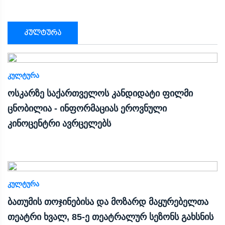
კულტურა
ᲙᲣᲚᲢᲣᲠᲐ
ოსკარზე საქართველოს კანდიდატი ფილმი
ცნობილია - ინფორმაციას ეროვნული
კინოცენტრი ავრცელებს
ᲙᲣᲚᲢᲣᲠᲐ
ბათუმის თოჯინებისა და მოზარდ მაყურებელთა
თეატრი ხვალ, 85-ე თეატრალურ სეზონს გახსნის