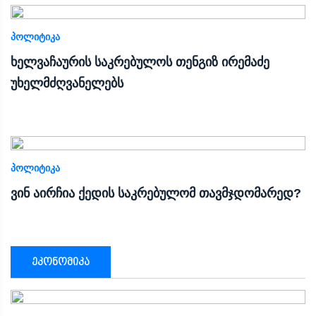
ᲞᲝᲚᲘᲢᲘᲙᲐ
ხელვაჩაურის საკრებულოს თენგიზ ირემაძე
უხელმძღვანელებს
ᲞᲝᲚᲘᲢᲘᲙᲐ
ვინ აირჩია ქედის საკრებულომ თავმჯდომარედ?
ეკონომიკა