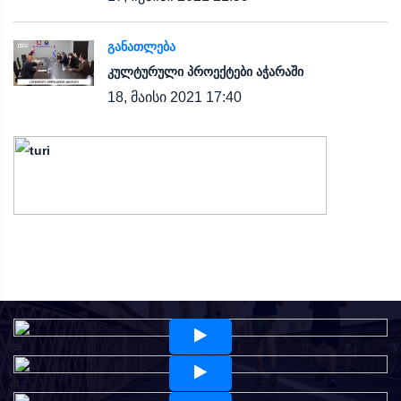
ᲒᲐᲜᲐᲗᲚᲔᲑᲐ
კულტურული პროექტები აჭარაში
18, მაისი 2021 17:40
s
s