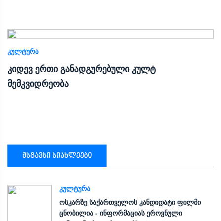
ᲙᲣᲚᲢᲣᲠᲐ
კიდევ ერთი განადგურებული კულტ
მემკვიდრეობა
მსგავსი სიახლეები
ᲙᲣᲚᲢᲣᲠᲐ
ოსკარზე საქართველოს კანდიდატი ფილმი
ცნობილია - ინფორმაციას ეროვნული