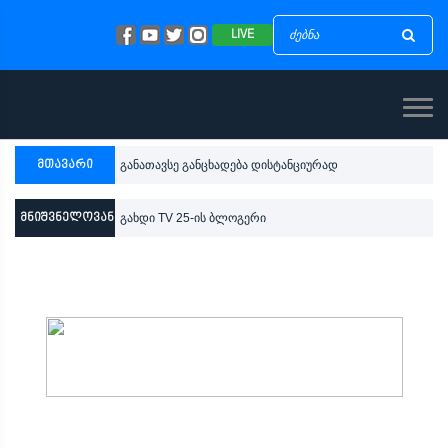
LIVE
მთავარი
განათავსე განცხადება დისტანციურად
მნიშვნელოვანი
გახდი TV 25-ის ბლოგერი