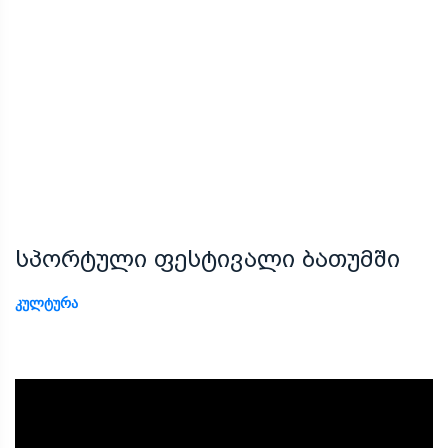
სპორტული ფესტივალი ბათუმში
ᲙᲣᲚᲢᲣᲠᲐ