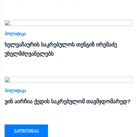
ᲞᲝᲚᲘᲢᲘᲙᲐ
ხელვაჩაურის საკრებულოს თენგიზ ირემაძე
უხელმძღვანელებს
ᲞᲝᲚᲘᲢᲘᲙᲐ
ვინ აირჩია ქედის საკრებულომ თავმჯდომარედ?
ეკონომიკა