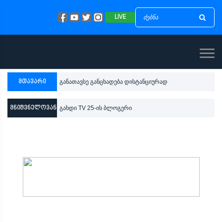
LIVE
მთავარი
განათავსე განცხადება დისტანციურად
მნიშვნელოვანი
გახდი TV 25-ის ბლოგერი