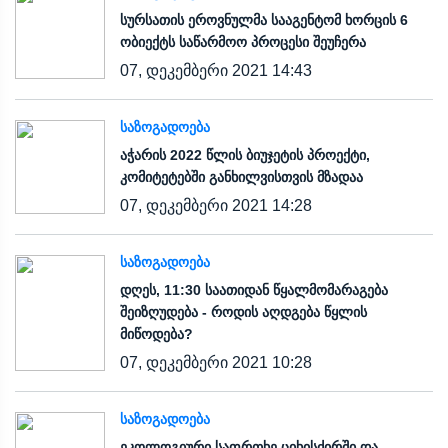
სურსათის ეროვნულმა სააგენტომ ხორცის 6
ობიექტს საწარმოო პროცესი შეუჩერა
07, დეკემბერი 2021 14:43
ᲡᲐᲖᲝᲒᲐᲓᲝᲔᲑᲐ
აჭარის 2022 წლის ბიუჯეტის პროექტი,
კომიტეტებში განხილვისთვის მზადაა
07, დეკემბერი 2021 14:28
ᲡᲐᲖᲝᲒᲐᲓᲝᲔᲑᲐ
დღეს, 11:30 საათიდან წყალმომარაგება
შეიზღუდება - როდის აღდგება წყლის
მიწოდება?
07, დეკემბერი 2021 10:28
ᲡᲐᲖᲝᲒᲐᲓᲝᲔᲑᲐ
ეკოლოგიური საფრთხე ციხისძირში და