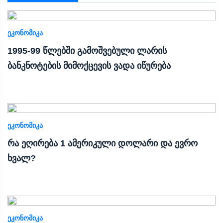
ᲔᲙᲝᲜᲝᲛᲘᲙᲐ
1995-99 წლებში გამოშვებული ლარის
ბანკნოტების მიმოქცევის ვადა იწურება
ᲔᲙᲝᲜᲝᲛᲘᲙᲐ
რა ეღირება 1 ამერიკული დოლარი და ევრო
ხვალ?
ᲔᲙᲝᲜᲝᲛᲘᲙᲐ