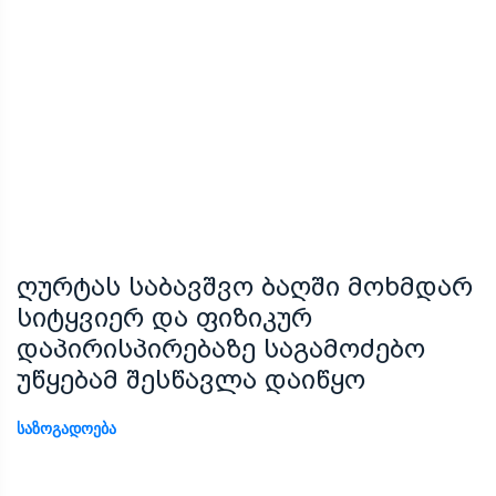
ღურტას საბავშვო ბაღში მოხმდარ
სიტყვიერ და ფიზიკურ
დაპირისპირებაზე საგამოძებო
უწყებამ შესწავლა დაიწყო
ᲡᲐᲖᲝᲒᲐᲓᲝᲔᲑᲐ