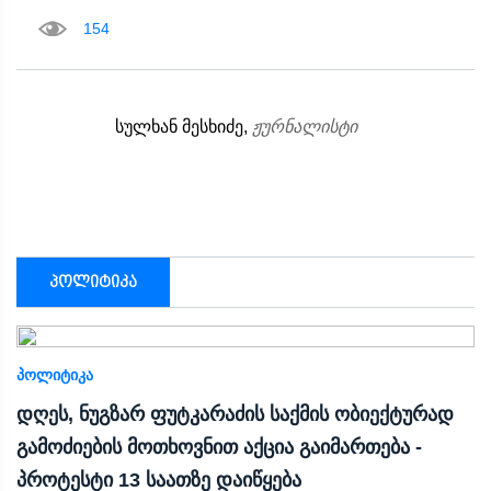
154
სულხან მესხიძე,
ჟურნალისტი
პოლიტიკა
ᲞᲝᲚᲘᲢᲘᲙᲐ
დღეს, ნუგზარ ფუტკარაძის საქმის ობიექტურად
გამოძიების მოთხოვნით აქცია გაიმართება -
პროტესტი 13 საათზე დაიწყება