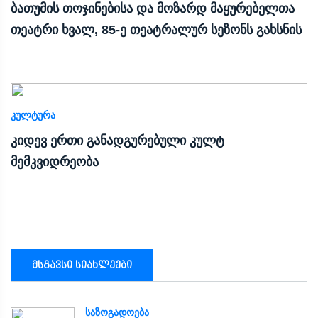
ბათუმის თოჯინებისა და მოზარდ მაყურებელთა
თეატრი ხვალ, 85-ე თეატრალურ სეზონს გახსნის
ᲙᲣᲚᲢᲣᲠᲐ
კიდევ ერთი განადგურებული კულტ
მემკვიდრეობა
მსგავსი სიახლეები
ᲡᲐᲖᲝᲒᲐᲓᲝᲔᲑᲐ