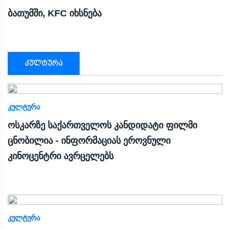
ბათუმში, KFC იხსნება
კულტურა
ᲙᲣᲚᲢᲣᲠᲐ
ოსკარზე საქართველოს კანდიდატი ფილმი
ცნობილია - ინფორმაციას ეროვნული
კინოცენტრი ავრცელებს
ᲙᲣᲚᲢᲣᲠᲐ