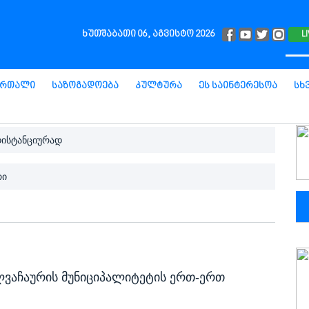
ხუთშაბათი 06, აგვისტო 2026
L
ართალი
Საზოგადოება
Კულტურა
Ეს Საინტერესოა
Სხ
დისტანციურად
რი
ლვაჩაურის მუნიციპალიტეტის ერთ-ერთ