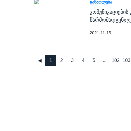
ᲒᲐᲜᲐᲗᲚᲔᲑᲐ
კომუნიკაციების
წარმომადგენლე
2021-11-15
◀
1
2
3
4
5
...
102
103