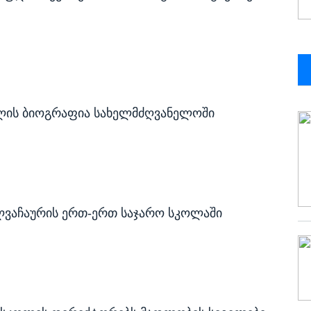
ილის ბიოგრაფია სახელმძღვანელოში
ლვაჩაურის ერთ-ერთ საჯარო სკოლაში