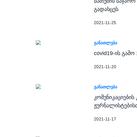
ბათუმის საჯარ
გადასცეს
2021-11-25
ᲒᲐᲜᲐᲗᲚᲔᲑᲐ
covid19-ის გამ
2021-11-20
ᲒᲐᲜᲐᲗᲚᲔᲑᲐ
კომუნიკაციების 
ჟურნალისტების
2021-11-17