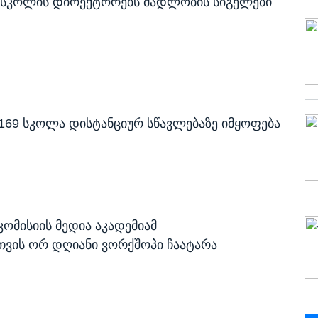
ო სკოლის დირექტორებს მადლობის სიგელები
ო 169 სკოლა დისტანციურ სწავლებაზე იმყოფება
კომისიის მედია აკადემიამ
თვის ორ დღიანი ვორქშოპი ჩაატარა