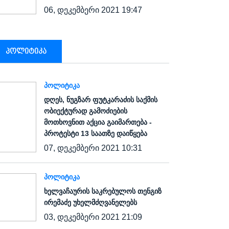
06, დეკემბერი 2021 19:47
პოლიტიკა
ᲞᲝᲚᲘᲢᲘᲙᲐ
დღეს, ნუგზარ ფუტკარაძის საქმის
ობიექტურად გამოძიების
მოთხოვნით აქცია გაიმართება -
პროტესტი 13 საათზე დაიწყება
07, დეკემბერი 2021 10:31
ᲞᲝᲚᲘᲢᲘᲙᲐ
ხელვაჩაურის საკრებულოს თენგიზ
ირემაძე უხელმძღვანელებს
03, დეკემბერი 2021 21:09