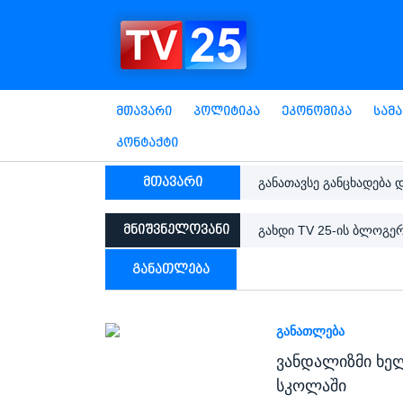
Მთავარი
Პოლიტიკა
Ეკონომიკა
Სამ
Კონტაქტი
მთავარი
განათავსე განცხადება 
მნიშვნელოვანი
გახდი TV 25-ის ბლოგე
განათლება
ᲒᲐᲜᲐᲗᲚᲔᲑᲐ
ვანდალიზმი ხე
სკოლაში