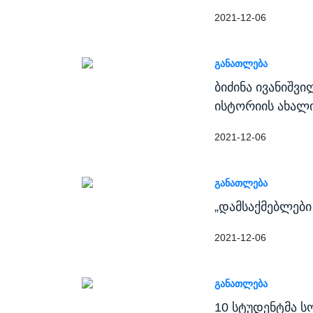
2021-12-06
ᲒᲐᲜᲐᲗᲚᲔᲑᲐ
ბიძინა ივანიშვ
ისტორიის ახალ
2021-12-06
ᲒᲐᲜᲐᲗᲚᲔᲑᲐ
„დამსაქმებლებ
2021-12-06
ᲒᲐᲜᲐᲗᲚᲔᲑᲐ
10 სტუდენტმა ს